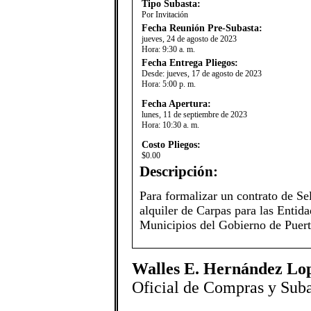
Tipo Subasta:
Por Invitación
Fecha Reunión Pre-Subasta:
jueves, 24 de agosto de 2023
Hora:
9:30 a. m.
Fecha Entrega Pliegos:
Desde:
jueves, 17 de agosto de 2023
Hora:
5:00 p. m.
Fecha Apertura:
lunes, 11 de septiembre de 2023
Hora:
10:30 a. m.
Costo Pliegos:
$0.00
Descripción:
​Para formalizar un contrato de Se
alquiler de Carpas para las Enti
Municipios del Gobierno de Puert
Walles E. Hernández Lo
Oficial de Compras y Suba