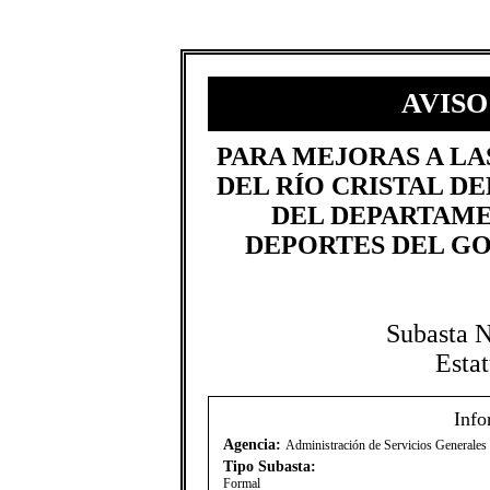
AVISO
​PARA MEJORAS A L
DEL RÍO CRISTAL D
DEL DEPARTAME
DEPORTES DEL GO
Subasta 
Esta
Info
Agencia:
Administración de Servicios Generale
Tipo Subasta:
Formal