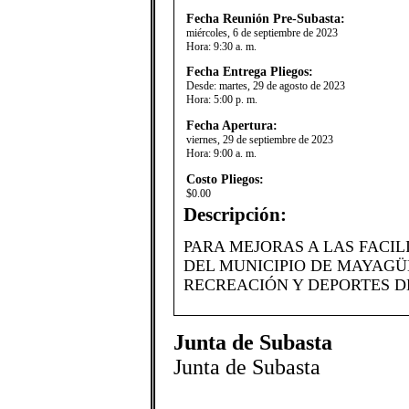
Fecha Reunión Pre-Subasta:
miércoles, 6 de septiembre de 2023
Hora:
9:30 a. m.
Fecha Entrega Pliegos:
Desde:
martes, 29 de agosto de 2023
Hora:
5:00 p. m.
Fecha Apertura:
viernes, 29 de septiembre de 2023
Hora:
9:00 a. m.
Costo Pliegos:
$0.00
Descripción:
PARA MEJORAS A LAS FACIL
DEL MUNICIPIO DE MAYAGÜ
RECREACIÓN Y DEPORTES DE
Junta de Subasta
Junta de Subasta