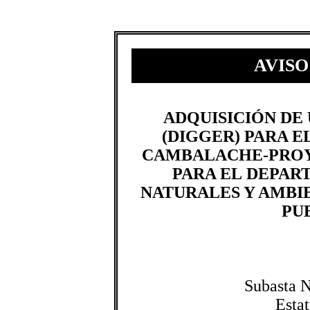
AVISO
​​ADQUISICIÓN D
(DIGGER) PARA E
CAMBALACHE-PROY
PARA EL DEPAR
NATURALES Y AMBI
PU
Subasta 
Esta