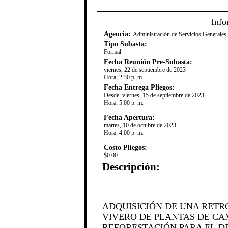
Info
Agencia:
Administración de Servicios Generale
Tipo Subasta:
Formal
Fecha Reunión Pre-Subasta:
viernes, 22 de septiembre de 2023
Hora:
2:30 p. m.
Fecha Entrega Pliegos:
Desde:
viernes, 15 de septiembre de 2023
Hora:
5:00 p. m.
Fecha Apertura:
martes, 10 de octubre de 2023
Hora:
4:00 p. m.
Costo Pliegos:
$0.00
Descripción:
​​ADQUISICIÓN DE UNA RET
VIVERO DE PLANTAS DE C
REFORESTACIÓN PARA EL 