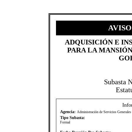
AVISO
​ADQUISICIÓN E I
PARA LA MANSIÓN
GO
Subasta 
Estat
Info
Agencia:
Administración de Servicios Generale
Tipo Subasta:
Formal