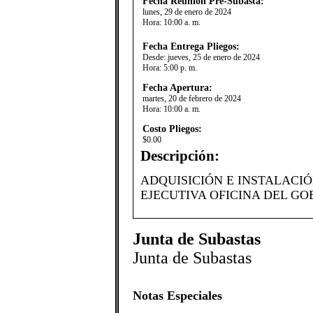
Fecha Reunión Pre-Subasta:
lunes, 29 de enero de 2024
Hora:
10:00 a. m.
Fecha Entrega Pliegos:
Desde:
jueves, 25 de enero de 2024
Hora:
5:00 p. m.
Fecha Apertura:
martes, 20 de febrero de 2024
Hora:
10:00 a. m.
Costo Pliegos:
$0.00
Descripción:
ADQUISICIÓN E INSTALACI
EJECUTIVA OFICINA DEL GO
Junta de Subastas
Junta de Subastas
Notas Especiales