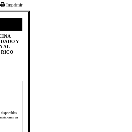
Imprimir
CINA
IDADO Y
A AL
RICO​
 disponibles
uisiciones en