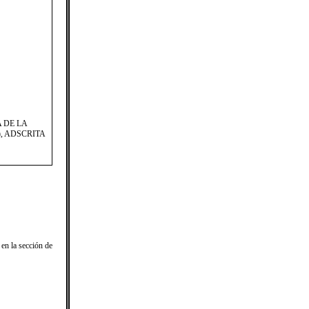
 DE LA
, ADSCRITA
en la sección de