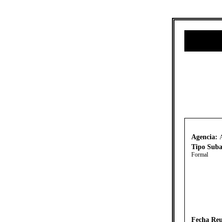
Agencia:
A
Tipo Suba
Formal
Fecha Reu