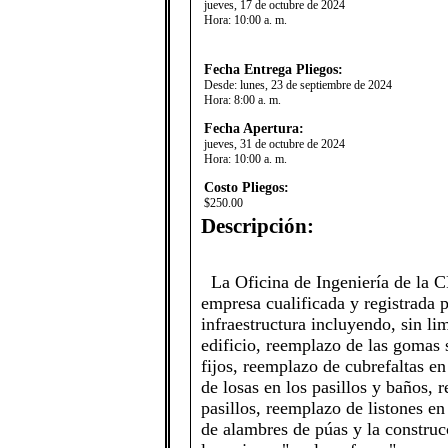
jueves, 17 de octubre de 2024
Hora:
10:00 a. m.
Fecha Entrega Pliegos:
Desde:
lunes, 23 de septiembre de 2024
Hora:
8:00 a. m.
Fecha Apertura:
jueves, 31 de octubre de 2024
Hora:
10:00 a. m.
Costo Pliegos:
$250.00
Descripción:
​La Oficina de Ingeniería de la C
empresa cualificada y registrada p
infraestructura incluyendo, sin lim
edificio, reemplazo de las gomas s
fijos, reemplazo de cubrefaltas en
de losas en los pasillos y baños,
pasillos, reemplazo de listones e
de alambres de púas y la construcc