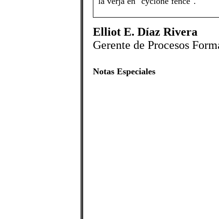
la verja en "cyclone fence".
Elliot E. Díaz Rivera
Gerente de Procesos Form
Notas Especiales