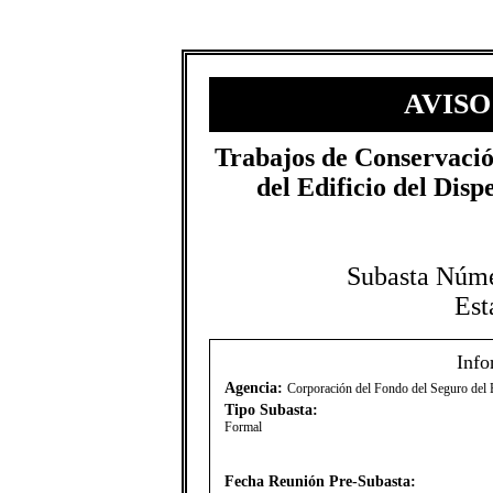
AVISO
​Trabajos de Conservació
del Edificio del Dis
Subasta Núm
Est
Info
Agencia:
Corporación del Fondo del Seguro del
Tipo Subasta:
Formal
Fecha Reunión Pre-Subasta: