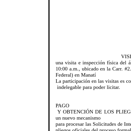
VISITA A LA LOCALI
una visita e inspección física del 
10:00 a.m., ubicado en la Carr. #2
Federal) en Manatí
La participación en las visitas es c
indelegable para poder licitar.
PAGO
Y OBTENCIÓN DE LOS PLIEGOS: 
un nuevo mecanismo
para procesar las Solicitudes de Int
pliegos oficiales del proceso forma