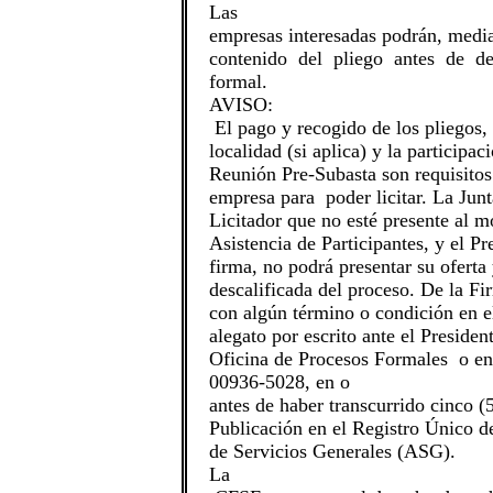
Las
empresas interesadas podrán, media
contenido del pliego antes de de
formal.
AVISO:
El pago y recogido de los pliegos, l
localidad (si aplica) y la participac
Reunión Pre-Subasta son requisitos
empresa para poder licitar. La Junt
Licitador que no esté presente al m
Asistencia de Participantes, y el Pre
firma, no podrá presentar su oferta
descalificada del proceso. De la Fi
con algún término o condición en e
alegato por escrito ante el Presiden
Oficina de Procesos Formales o e
00936-5028, en o
antes de haber transcurrido cinco (
Publicación en el Registro Único d
de Servicios Generales (ASG).
La