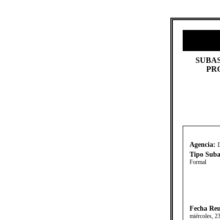
​SUBA
PR
Agencia:
Tipo Suba
Formal
Fecha Reu
miércoles, 2