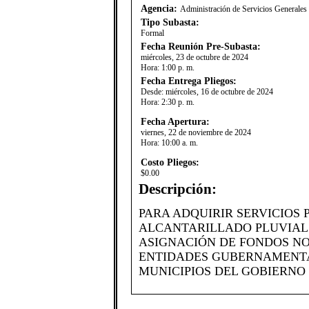
Agencia:
Administración de Servicios Generale
Tipo Subasta:
Formal
Fecha Reunión Pre-Subasta:
miércoles, 23 de octubre de 2024
Hora:
1:00 p. m.
Fecha Entrega Pliegos:
Desde:
miércoles, 16 de octubre de 2024
Hora:
2:30 p. m.
Fecha Apertura:
viernes, 22 de noviembre de 2024
Hora:
10:00 a. m.
Costo Pliegos:
$0.00
Descripción:
PARA ADQUIRIR SERVICIOS 
ALCANTARILLADO PLUVIAL
ASIGNACIÓN DE FONDOS NO
ENTIDADES GUBERNAMENTA
MUNICIPIOS DEL GOBIERNO D