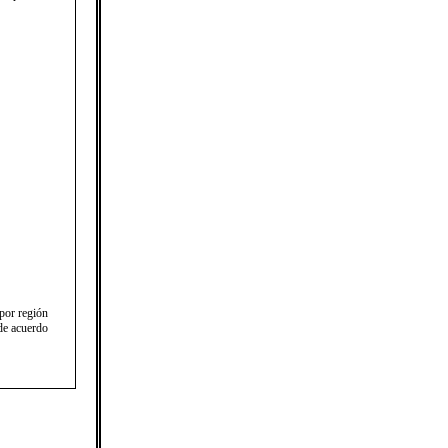
 por región
 de acuerdo