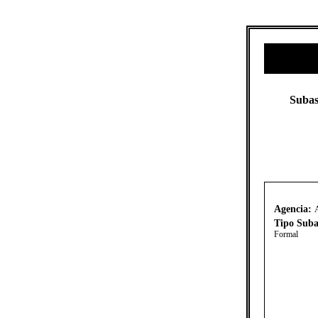
​​​Su
Agencia:
A
Tipo Suba
Formal