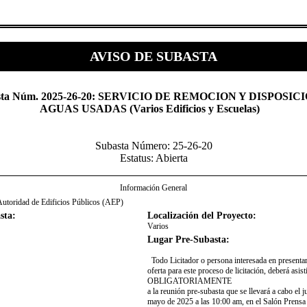
AVISO DE SUBASTA
basta Núm. 2025-26-20: SERVICIO DE REMOCION Y DISPOSIC
AGUAS USADAS (Varios Edificios y Escuelas) ​
Subasta Número: 25-26-20
Estatus: Abierta
Información General
utoridad de Edificios Públicos (AEP)
sta:
Localización del Proyecto:
Varios
Lugar Pre-Subasta:
​Todo Licitador o persona interesada en presenta
oferta para este proceso de licitación, deberá asist
OBLIGATORIAMENTE
a​ la reunión pre-subasta que se llevará a cabo el 
mayo de 2025 a las 10:00 am, en el Salón Prensa 