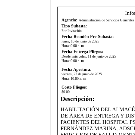
Info
Agencia:
Administración de Servicios Generale
Tipo Subasta:
Por Invitación
Fecha Reunión Pre-Subasta:
lunes, 16 de junio de 2025
Hora:
9:00 a. m.
Fecha Entrega Pliegos:
Desde:
miércoles, 11 de junio de 2025
Hora:
9:00 a. m.
Fecha Apertura:
viernes, 27 de junio de 2025
Hora:
10:00 a. m.
Costo Pliegos:
$0.00
Descripción:
​HABILITACIÓN DEL ALMAC
DE ÁREA DE ENTREGA Y DI
PACIENTES DEL HOSPITAL 
FERNÁNDEZ MARINA, ADSCR
SERVICIOS DE SALUD MENT