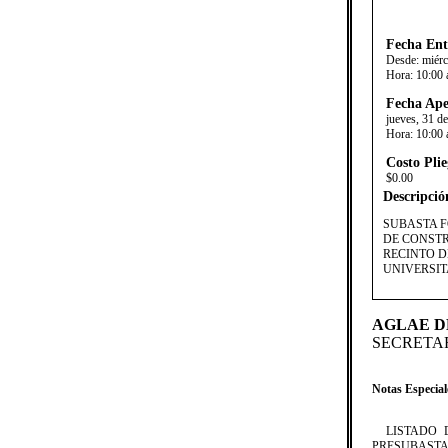
Fecha Ent
Desde:
miérc
Hora:
10:00 
Fecha Ape
jueves, 31 de
Hora:
10:00 
Costo Plie
$0.00
Descripció
SUBASTA F
DE CONSTR
RECINTO D
UNIVERSITA
AGLAE D
SECRETAR
Notas Especial
​​LISTADO 
PRESUBASTA.