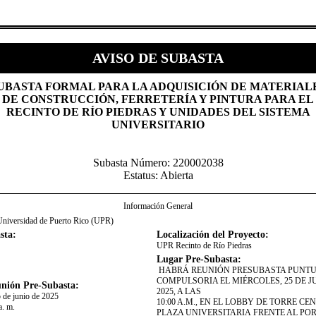
AVISO DE SUBASTA
SUBASTA FORMAL PARA LA ADQUISICIÓN DE MATERIAL
DE CONSTRUCCIÓN, FERRETERÍA Y PINTURA PARA EL
RECINTO DE RÍO PIEDRAS Y UNIDADES DEL SISTEMA
UNIVERSITARIO​
Subasta Número: 220002038
Estatus: Abierta
Información General
Universidad de Puerto Rico (UPR)
sta:
Localización del Proyecto:
UPR Recinto de Río Piedras
Lugar Pre-Subasta:
HABRÁ REUNIÓN PRESUBASTA PUNTU
COMPULSORIA EL MIÉRCOLES, 25 DE J
nión Pre-Subasta:
2025, A LAS
5 de junio de 2025
10:00 A.M., EN EL LOBBY DE TORRE CE
a. m.
PLAZA UNIVERSITARIA FRENTE AL PO