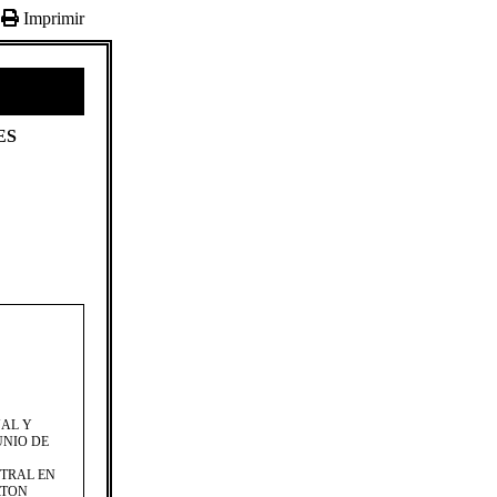
Imprimir
ES
AL Y
UNIO DE
NTRAL EN
RTON