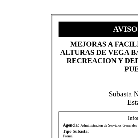
AVISO
MEJORAS A FACIL
ALTURAS DE VEGA B
RECREACION Y DE
PUE
Subasta 
Est
Info
Agencia:
Administración de Servicios Generale
Tipo Subasta:
Formal