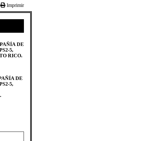
Imprimir
PAÑÍA DE
S2-5,
TO RICO.
PAÑÍA DE
S2-5,
.