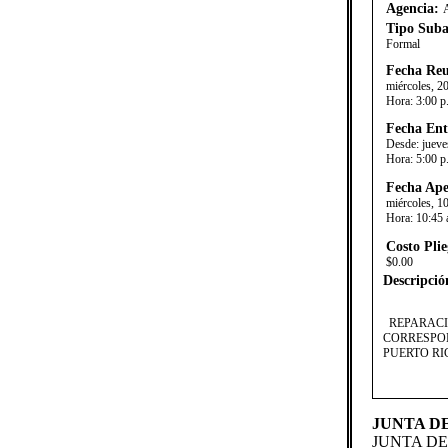
Agencia:
Tipo Suba
Formal
Fecha Reu
miércoles, 2
Hora:
3:00 p
Fecha Ent
Desde:
jueve
Hora:
5:00 p
Fecha Ape
miércoles, 1
Hora:
10:45 
Costo Plie
$0.00
Descripció
​​​REPARA
CORRESPON
PUERTO RI
JUNTA D
JUNTA D