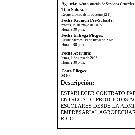
Agencia:
Administración de Servicios Generale
Tipo Subasta:
Requerimiento de Propuesta (RFP)
Fecha Reunión Pre-Subasta:
martes, 19 de mayo de 2026
Hora:
3:30 p. m.
Fecha Entrega Pliegos:
Desde:
viernes, 15 de mayo de 2026
Hora:
5:00 p. m.
Fecha Apertura:
lunes, 1 de junio de 2026
Hora:
2:30 p. m.
Costo Pliegos:
$0.00
Descripción:
​ESTABLECER CONTRATO PA
ENTREGA DE PRODUCTOS A
ESCOLARES DESDE LA ADMI
EMPRESARIAL AGROPECUARI
RICO​