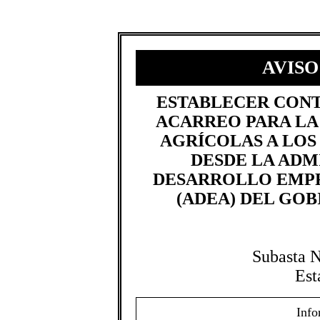
AVISO
​ESTABLECER CONT
ACARREO PARA LA
AGRÍCOLAS A LO
DESDE LA ADM
DESARROLLO EMP
(ADEA) DEL GOB
Subasta 
Est
Info