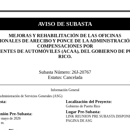
AVISO DE SUBASTA
​MEJORAS Y REHABILITACIÓN DE LAS OFICINAS
IONALES DE ARECIBO Y PONCE DE LA ADMINISTRACIÓ
COMPENSACIONES POR
ENTES DE AUTOMÓVILES (ACAA), DEL GOBIERNO DE 
RICO.​
Subasta Número: 26J-20767
Estatus: Cancelada
Información General
Administración de Servicios Generales (ASG)
sta:
Localización del Proyecto:
Gobierno de Puerto Rico
Lugar Pre-Subasta:
nión Pre-Subasta:
​LINK REUNION PRE SUBASTA DISPONI
e mayo de 2026
PAGINA DE ASG
. m.