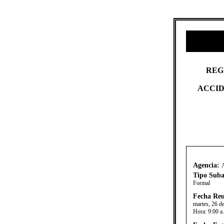
REG
ACCID
Agencia:
Tipo Suba
Formal
Fecha Reu
martes, 26 d
Hora:
9:00 a