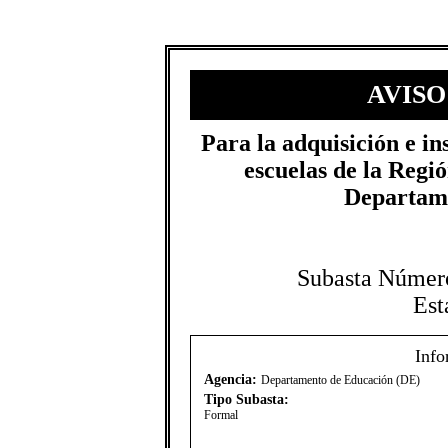
AVISO
​Para la adquisición e i
escuelas de la Regi
Departam
Subasta Númer
Est
Info
Agencia:
Departamento de Educación (DE)
Tipo Subasta:
Formal