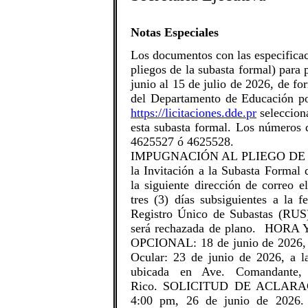
Notas Especiales
Los documentos con las especificac
pliegos de la subasta formal) para p
junio al 15 de julio de 2026, de fo
del Departamento de Educación por
https://licitaciones.dde.pr
selecciona
esta subasta formal. Los números 
4625527 ó 4625528.
IMPUGNACIÓN AL PLIEGO DE LA
la Invitación a la Subasta Formal 
la siguiente dirección de correo e
tres (3) días subsiguientes a la 
Registro Único de Subastas (RUS
será rechazada de plano. HO
OPCIONAL: 18 de junio de 2026, a
Ocular: 23 de junio de 2026, a l
ubicada en Ave. Comandante,
Rico. SOLICITUD DE ACLARAC
4:00 pm, 26 de junio de 2026. L