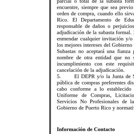
parcial o total de la subasta fo
encuentre, siempre que sea previo
orden de compra, cuando ello sirv
Rico. El Departamento de Educ
responsable de daños o perjuicio
adjudicación de la subasta forma
enmendar cualquier invitación y/o 
los mejores intereses del Gobiern
Subastas no aceptará una fianza 
nombre de otra entidad que no s
incumplimiento con este requisi
cancelación de la adjudicación.
5. El DEPR y/o la Junta de Suba
pública de compras preferentes d
cabo conforme a lo establecid
Uniforme de Compras, Licitaci
Servicios No Profesionales de l
Gobierno de Puerto Rico y normativ
Información de Contacto