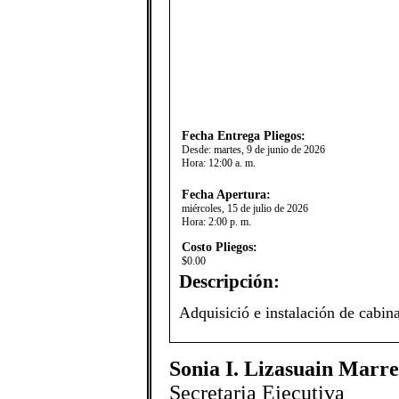
Fecha Entrega Pliegos:
Desde:
martes, 9 de junio de 2026
Hora:
12:00 a. m.
Fecha Apertura:
miércoles, 15 de julio de 2026
Hora:
2:00 p. m.
Costo Pliegos:
$0.00
Descripción:
​Adquisició e instalación de cabin
Sonia I. Lizasuain Marr
Secretaria Ejecutiva