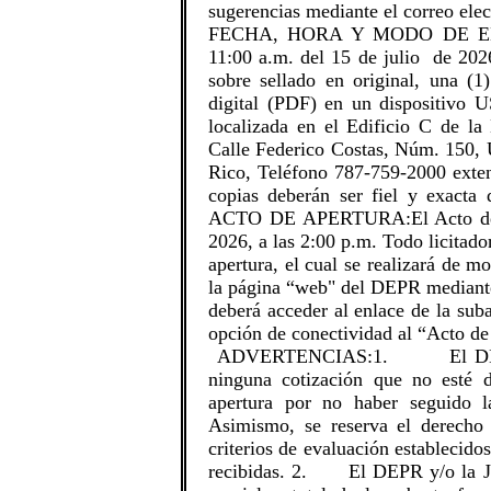
sugerencias mediante el correo ele
FECHA, HORA Y MODO DE ENT
11:00 a.m. del 15 de julio de 202
sobre sellado en original, una (
digital (PDF) en un dispositivo U
localizada en el Edificio C de l
Calle Federico Costas, Núm. 150, U
Rico, Teléfono 787-759-2000 ext
copias deberán ser fiel y exac
ACTO DE APERTURA:El Acto de Ap
2026, a las 2:00 p.m. Todo licitado
apertura, el cual se realizará de m
la página “web" del DEPR mediant
deberá acceder al enlace de la suba
opción de conectividad al “Acto de
ADVERTENCIAS:1. El DEPR y/o
ninguna cotización que no esté d
apertura por no haber seguido la
Asimismo, se reserva el derecho
criterios de evaluación establecido
recibidas. 2. El DEPR y/o la Jun