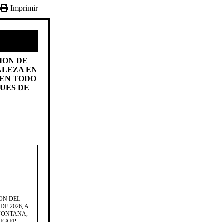
Imprimir
ION DE
ALEZA EN
 EN TODO
QUES DE
ION DEL
DE 2026, A
 FONTANA,
E AEP.