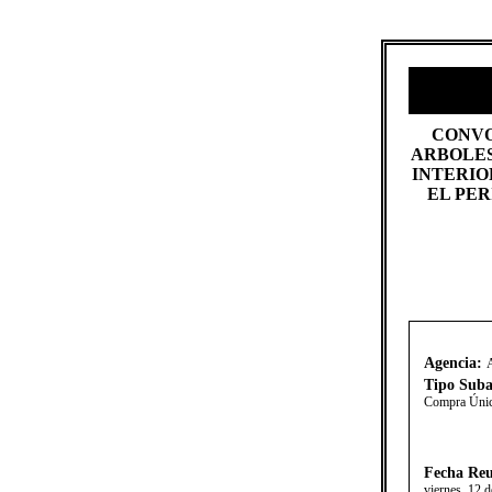
​CONV
ARBOLES
INTERIO
EL PER
Agencia:
A
Tipo Suba
Compra Úni
Fecha Reu
viernes, 12 