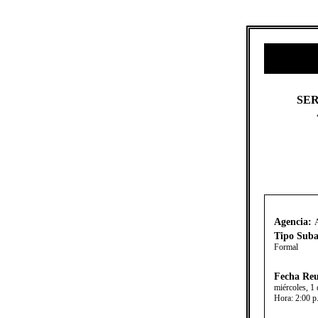
​​SE
Agencia:
Tipo Suba
Formal
Fecha Reu
miércoles, 1 
Hora:
2:00 p