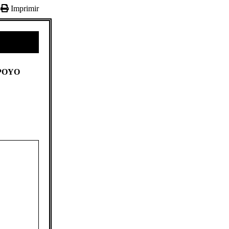
Imprimir
APOYO
)