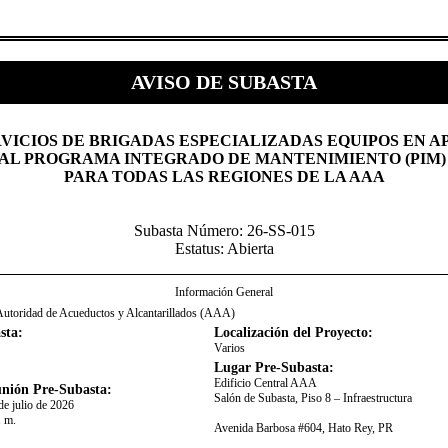
AVISO DE SUBASTA
RVICIOS DE BRIGADAS ESPECIALIZADAS EQUIPOS EN 
AL PROGRAMA INTEGRADO DE MANTENIMIENTO (PIM
PARA TODAS LAS REGIONES DE LA AAA​
Subasta Número: 26-SS-015
Estatus: Abierta
Información General
Autoridad de Acueductos y Alcantarillados (AAA)
sta:
Localización del Proyecto:
Varios
Lugar Pre-Subasta:
​Edificio Central AAA
nión Pre-Subasta:
Salón de Subasta, Piso 8 – Infraestructura
de julio de 2026
. m.
Avenida Barbosa #604, Hato Rey, PR