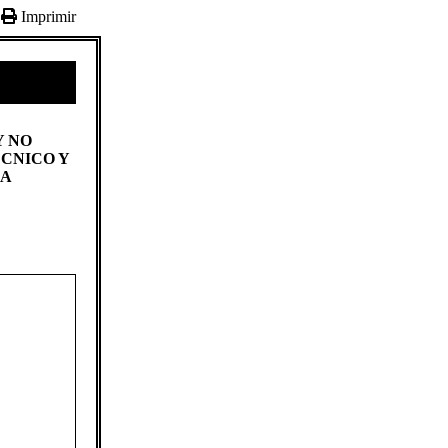
Imprimir
Y NO
ÉCNICO Y
A​