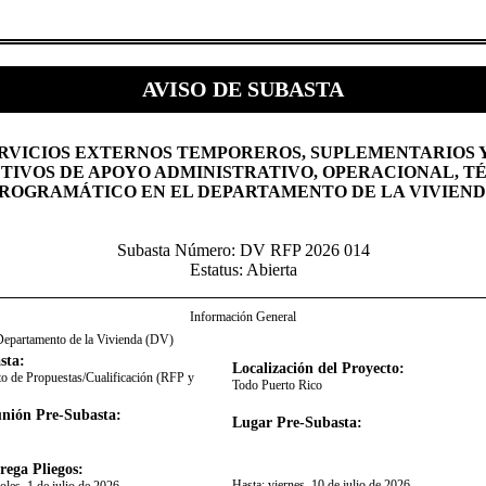
AVISO DE SUBASTA
VICIOS EXTERNOS TEMPOREROS, SUPLEMENTARIOS 
TIVOS DE APOYO ADMINISTRATIVO, OPERACIONAL, T
ROGRAMÁTICO EN EL DEPARTAMENTO DE LA VIVIEND
Subasta Número: DV RFP 2026 014
Estatus: Abierta
Información General
Departamento de la Vivienda (DV)
sta:
Localización del Proyecto:
o de Propuestas/Cualificación (RFP y
Todo Puerto Rico
nión Pre-Subasta:
Lugar Pre-Subasta:
rega Pliegos:
Hasta:
viernes, 10 de julio de 2026