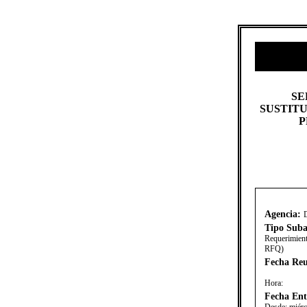
SER
SUSTITU
P
Agencia:
Tipo Suba
Requerimient
RFQ)
Fecha Reu
Hora:
Fecha Ent