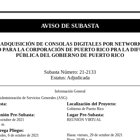
AVISO DE SUBASTA
 ADQUISICIÓN DE CONSOLAS DIGITALES POR NETWOR
 PARA LA CORPORACIÓN DE PUERTO RICO PRA LA DI
PÚBLICA DEL GOBIERNO DE PUERTO RICO
Subasta Número: 21-2133
Estatus: Adjudicada
Información General
Administración de Servicios Generales (ASG)
sta:
Localización del Proyecto:
Gobierno de Puerto Rico
nión Pre-Subasta:
Lugar Pre-Subasta:
e octubre de 2021
​REUNIÓN VIRTUAL
. m.
rega Pliegos:
Hasta:
viernes, 29 de octubre de 2021
oles, 6 de octubre de 2021
Hora:
10:00 a. m.