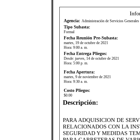
Info
Agencia:
Administración de Servicios Generale
Tipo Subasta:
Formal
Fecha Reunión Pre-Subasta:
martes, 19 de octubre de 2021
Hora:
9:00 a. m.
Fecha Entrega Pliegos:
Desde:
jueves, 14 de octubre de 2021
Hora:
5:00 p. m.
Fecha Apertura:
martes, 9 de noviembre de 2021
Hora:
9:30 a. m.
Costo Pliegos:
$0.00
Descripción:
​PARA ADQUISICION DE SER
RELACIONADOS CON LA INS
SEGURIDAD Y MEDIDAS TE
PARA CARRETERAS DE VARI