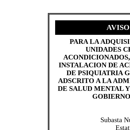
AVISO
​PARA LA ADQUIS
UNIDADES C
ACONDICIONADOS,
INSTALACION DE AC
DE PSIQUIATRIA 
ADSCRITO A LA ADM
DE SALUD MENTAL Y
GOBIERNO
Subasta N
Esta