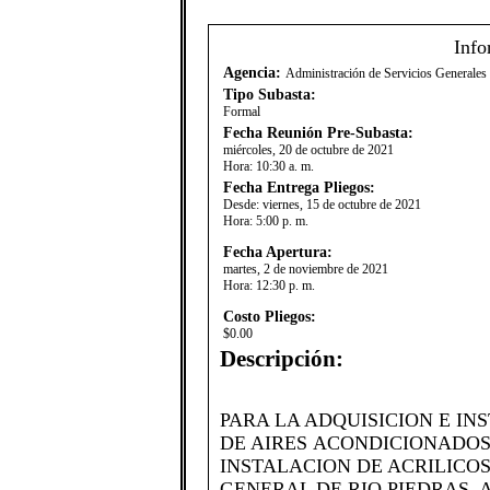
Info
Agencia:
Administración de Servicios Generale
Tipo Subasta:
Formal
Fecha Reunión Pre-Subasta:
miércoles, 20 de octubre de 2021
Hora:
10:30 a. m.
Fecha Entrega Pliegos:
Desde:
viernes, 15 de octubre de 2021
Hora:
5:00 p. m.
Fecha Apertura:
martes, 2 de noviembre de 2021
Hora:
12:30 p. m.
Costo Pliegos:
$0.00
Descripción:
PARA LA ADQUISICION E I
DE AIRES ACONDICIONADOS
INSTALACION DE ACRILICOS
GENERAL DE RIO PIEDRAS, 