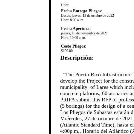
Hora:
Fecha Entrega Pliegos:
Desde:
jueves, 13 de octubre de 2022
Hora:
8:00 a. m.
Fecha Apertura:
jueves, 18 de noviembre de 2021
Hora:
10:00 a. m.
Costo Pliegos:
$100.00
Descripción:
​"The Puerto Rico Infrastructure
develop the Project for the constr
municipality of Lares which inclu
concrete plaforms, 60 assuaries a
PRIFA submit this RFP of professi
(5 borings) for the design of a ce
Los Pliegos de Subastas estarán d
Miércoles, 27 de octubre de 2021,
(Atlantic Standard Time), hasta e
4:00p.m., Horario del Atlántico (