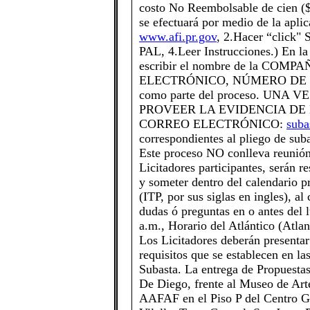
costo No Reembolsable de cien ($
se efectuará por medio de la apli
www.afi.pr.gov
, 2.Hacer “click
PAL, 4.Leer Instrucciones.) En l
escribir el nombre de la CO
ELECTRÓNICO, NÚMERO DE
como parte del proceso. U
PROVEER LA EVIDENCIA DE
CORREO ELECTRÓNICO:
suba
correspondientes al pliego de sub
Este proceso NO conlleva reunión 
Licitadores participantes, serán r
y someter dentro del calendario p
(ITP, por sus siglas en ingles), al
dudas ó preguntas en o antes del 
a.m., Horario del Atlántico (Atla
Los Licitadores deberán presenta
requisitos que se establecen en la
Subasta. La entrega de Propuest
De Diego, frente al Museo de Arte
AAFAF en el Piso P del Centro G