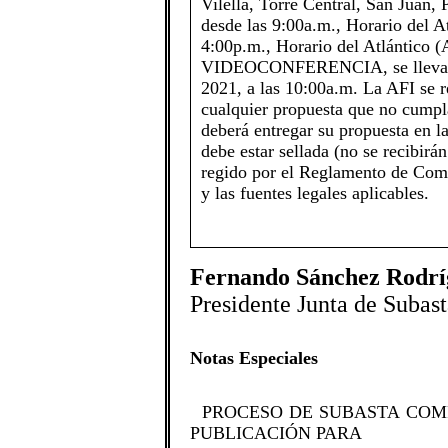
Vilella, Torre Central, San Juan,
desde las 9:00a.m., Horario del At
4:00p.m., Horario del Atlántico (
VIDEOCONFERENCIA, se llevará 
2021, a las 10:00a.m. La AFI se r
cualquier propuesta que no cumpla
deberá entregar su propuesta en l
debe estar sellada (no se recibirá
regido por el Reglamento de Com
y las fuentes legales aplicables. ​​​
Fernando Sánchez Rodrí
Presidente Junta de Subast
Notas Especiales
​​PROCESO DE SUBASTA COM
PUBLICACIÓN PARA