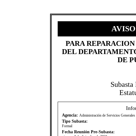
AVISO
​PARA REPARACION
DEL DEPARTAMENTO
DE P
Subasta
Estat
Info
Agencia:
Administración de Servicios Generale
Tipo Subasta:
Formal
Fecha Reunión Pre-Subasta: