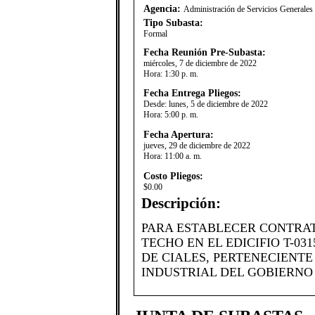
Agencia:
Administración de Servicios Generale
Tipo Subasta:
Formal
Fecha Reunión Pre-Subasta:
miércoles, 7 de diciembre de 2022
Hora:
1:30 p. m.
Fecha Entrega Pliegos:
Desde:
lunes, 5 de diciembre de 2022
Hora:
5:00 p. m.
Fecha Apertura:
jueves, 29 de diciembre de 2022
Hora:
11:00 a. m.
Costo Pliegos:
$0.00
Descripción:
PARA ESTABLECER CONTRAT
TECHO EN EL EDICIFIO T-03
DE CIALES, PERTENECIENT
INDUSTRIAL DEL GOBIERNO D