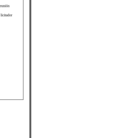
Reunión
licitador