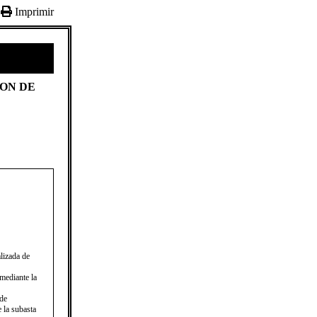
Imprimir
ION DE
izada de
mediante la
 de
 la subasta